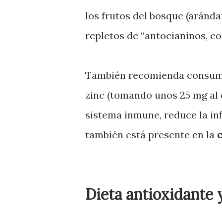
los frutos del bosque (aránd
repletos de “antocianinos, c
También recomienda consumi
zinc (tomando unos 25 mg al d
sistema inmune, reduce la inf
también está presente en la
c
Dieta antioxidante y