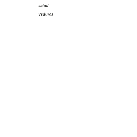
salud
veduras