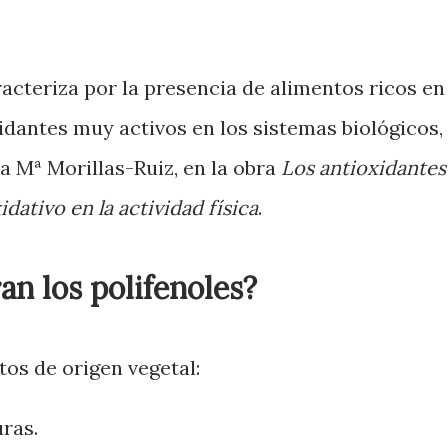
acteriza por la presencia de alimentos ricos en
xidantes muy activos en los sistemas biológicos,
a Mª Morillas-Ruiz, en la obra
Los antioxidantes
dativo en la actividad física
.
n los polifenoles?
tos de origen vegetal:
uras.