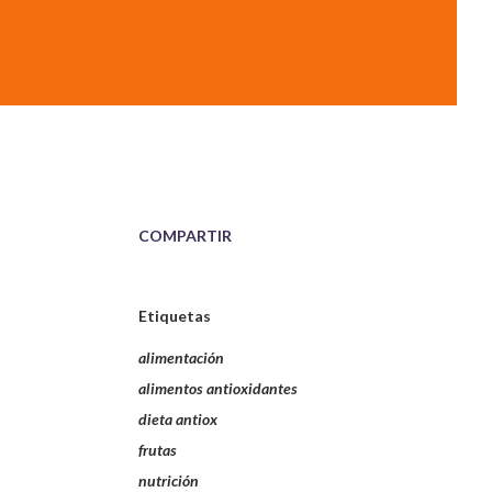
COMPARTIR
Etiquetas
alimentación
alimentos antioxidantes
dieta antiox
frutas
nutrición