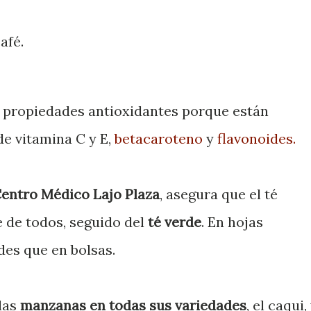
afé.
ne propiedades antioxidantes porque están
e vitamina C y E,
betacaroteno
y
flavonoides.
entro Médico Lajo Plaza
, asegura que el té
 de todos, seguido del
té verde
. En hojas
des que en bolsas.
 las
manzanas en todas sus variedades
, el caqui,