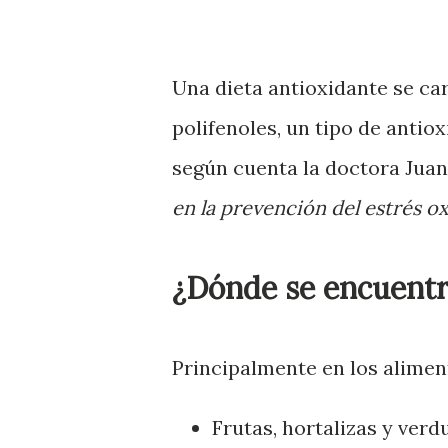
Una dieta antioxidante se car
polifenoles, un tipo de antio
según cuenta la doctora Juan
en la prevención del estrés oxi
¿Dónde se encuentra
Principalmente en los alimen
Frutas, hortalizas y verd