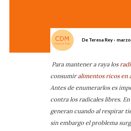
De
Teresa Rey
marzo 
Para mantener a raya los
radi
consumir
alimentos ricos en 
Antes de enumerarlos es impo
contra los radicales libres. E
generan cuando al respirar ti
sin embargo el problema surg