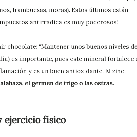
anos, frambuesas, moras). Estos últimos están
ompuestos antirradicales muy poderosos.”
r chocolate: “Mantener unos buenos niveles d
ía) es importante, pues este mineral fortalece 
lamación y es un buen antioxidante. El zinc
alabaza, el germen de trigo o las ostras.
 ejercicio físico