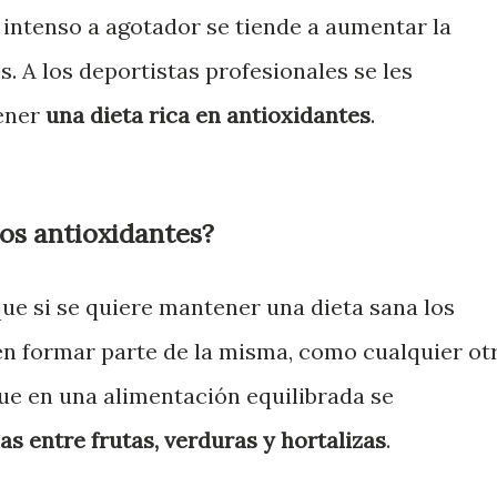
co intenso a agotador se tiende a aumentar la
s. A los deportistas profesionales se les
ener
una dieta rica en antioxidantes
.
os antioxidantes?
que si se quiere mantener una dieta sana los
n formar parte de la misma, como cualquier ot
ue en una alimentación equilibrada se
ias entre frutas, verduras y hortalizas
.