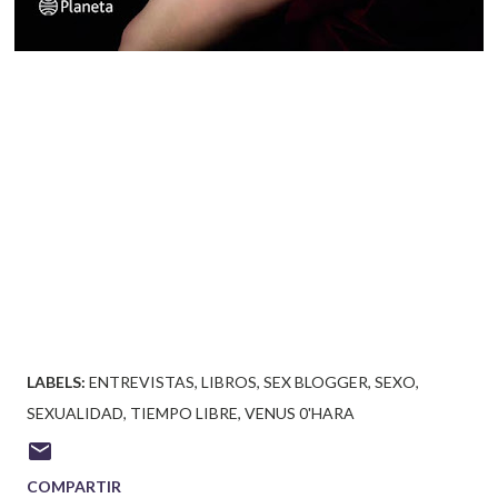
LABELS:
ENTREVISTAS
LIBROS
SEX BLOGGER
SEXO
SEXUALIDAD
TIEMPO LIBRE
VENUS 0'HARA
COMPARTIR