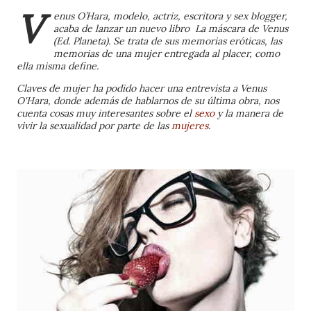
V
enus O’Hara, modelo, actriz, escritora y sex blogger,
acaba de lanzar un nuevo libro La máscara de Venus
(Ed. Planeta). Se trata de sus memorias eróticas, las
memorias de una mujer entregada al placer, como
ella misma define.
Claves de mujer ha podido hacer una entrevista a Venus
O'Hara, donde además de hablarnos de su última obra, nos
cuenta cosas muy interesantes sobre el
sexo
y la manera de
vivir la sexualidad por parte de las
mujeres
.