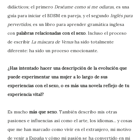
didácticos; el primero
Deséame como si me odiaras,
es una
guía para iniciar el BDSM en pareja, y el segundo
Inglés para
pervertidos
, es un libro para aprender gramática inglesa
con
palabras relacionadas con el sexo
. Incluso el proceso
de escribir
La máscara de Venus
ha sido totalmente
diferente: ha sido un proceso emocionante.
¿Has intentado hacer una descripción de la evolución que
puede experimentar una mujer a lo largo de sus
experiencias con el sexo, o es más una novela reflejo de tu
experiencia vital?
Es mucho
más que sexo
. También describo mis otras
pasiones e influencias así como el arte, los idiomas... y cosas
que me han marcado como vivir en el extranjero, mi motivo
de venir a España y cómo mi pasión se ha convertido en mi