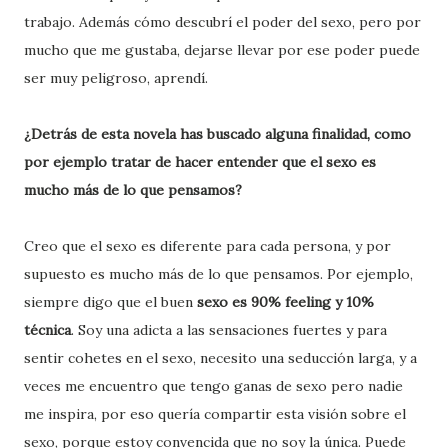
trabajo. Además cómo descubrí el poder del sexo, pero por
mucho que me gustaba, dejarse llevar por ese poder puede
ser muy peligroso, aprendí.
¿Detrás de esta novela has buscado alguna finalidad, como
por ejemplo tratar de hacer entender que el sexo es
mucho más de lo que pensamos?
Creo que el sexo es diferente para cada persona, y por
supuesto es mucho más de lo que pensamos. Por ejemplo,
siempre digo que el buen
sexo es 90% feeling y 10%
técnica
. Soy una adicta a las sensaciones fuertes y para
sentir cohetes en el sexo, necesito una seducción larga, y a
veces me encuentro que tengo ganas de sexo pero nadie
me inspira, por eso quería compartir esta visión sobre el
sexo, porque estoy convencida que no soy la única. Puede