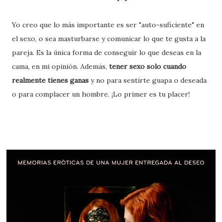
Yo creo que lo más importante es ser "auto-suficiente" en
el sexo, o sea masturbarse y comunicar lo que te gusta a la
pareja. Es la única forma de conseguir lo que deseas en la
cama, en mi opinión. Además,
tener sexo solo cuando
realmente tienes ganas
y no para sentirte guapa o deseada
o para complacer un hombre. ¡Lo primer es tu placer!