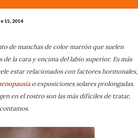
e 15, 2014
nto de manchas de color marrón que suelen
 de la cara y encima del labio superior. Es más
ele estar relacionados con factores hormonales,
enopausia
o exposiciones solares prolongadas.
n en el rostro son las más difíciles de tratar,
 contamos.