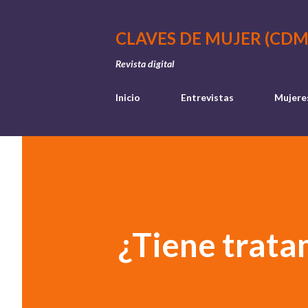
CLAVES DE MUJER (CDM
Revista digital
Inicio
Entrevistas
Mujere
¿Tiene trata