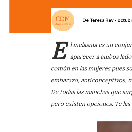
De
Teresa Rey
octubr
E
l melasma es un conju
aparecer a ambos lados
común en las mujeres pues su
embarazo, anticonceptivos,
m
De todas las manchas que surge
pero existen opciones. Te las