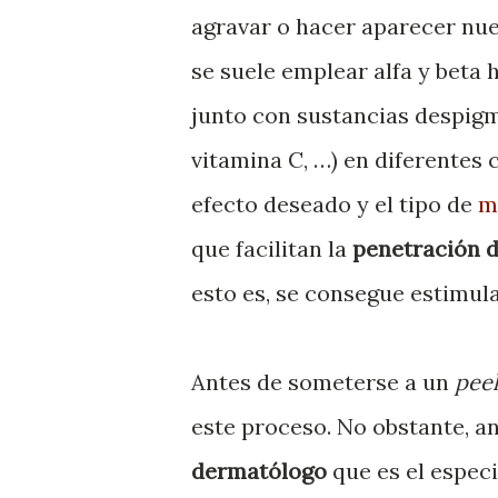
agravar o hacer aparecer nu
se suele emplear alfa y beta h
junto con sustancias despigm
vitamina C, …) en diferentes
efecto deseado y el tipo de
m
que facilitan la
penetración de
esto es, se consegue estimula
Antes de someterse a un
peel
este proceso. No obstante, a
dermatólogo
que es el especi