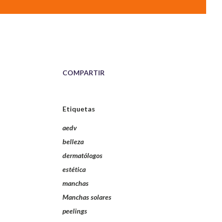
COMPARTIR
Etiquetas
aedv
belleza
dermatólogos
estética
manchas
Manchas solares
peelings