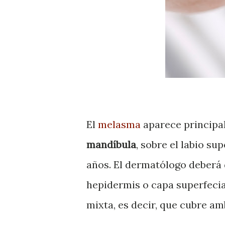
El
melasma
aparece principal
mandíbula
, sobre el labio sup
años. El dermatólogo deberá 
hepidermis o capa superfecial 
mixta, es decir, que cubre a