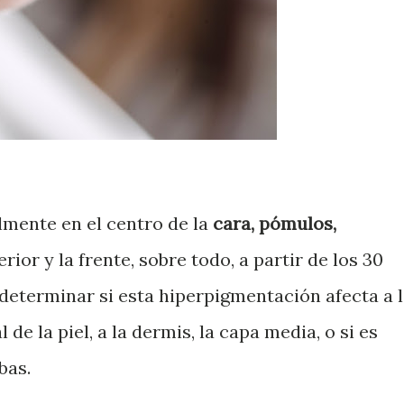
mente en el centro de la
cara, pómulos,
erior y la frente, sobre todo, a partir de los 30
determinar si esta hiperpigmentación afecta a 
de la piel, a la dermis, la capa media, o si es
mbas.