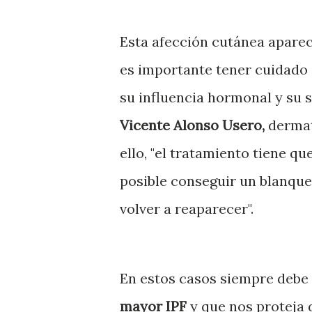
Esta afección cutánea aparec
es importante tener cuidado 
su influencia hormonal y su s
Vicente Alonso Usero,
dermat
ello, "el tratamiento tiene q
posible conseguir un blanque
volver a reaparecer".
En estos casos siempre deb
mayor IPF
y que nos proteja 