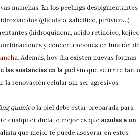
evas manchas. En los peelings despigmentantes
idroxiácidos (glicolico, salicílico, pirúvico…)
entantes (hidroquinona, acido retinoico, kojico
 combinaciones y concentraciones en función de
ancha
. Además, hoy día existen nuevas formas
 las sustancias en la piel
sin que se irrite tanto
r la renovación celular sin ser agresivos.
ing químico
la piel debe estar preparada para
nte cualquier duda lo mejor es que
acudas a un
alista que mejor te puede asesorar en estos