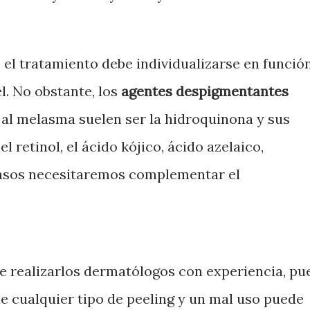
 el tratamiento debe individualizarse en funció
el. No obstante, los
agentes despigmentantes
al melasma suelen ser la hidroquinona y sus
el retinol, el ácido kójico, ácido azelaico,
casos necesitaremos complementar el
e realizarlos dermatólogos con experiencia, pu
le cualquier tipo de peeling y un mal uso puede