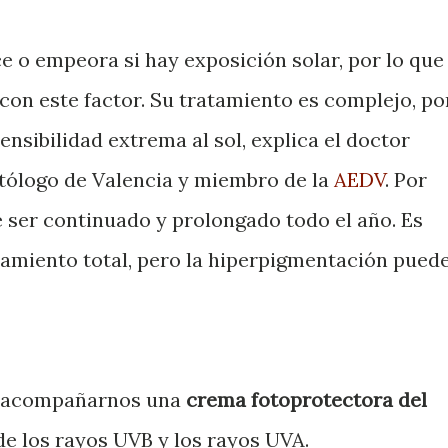
e o empeora si hay exposición solar, por lo que
con este factor. Su tratamiento es complejo, po
ensibilidad extrema al sol, explica el doctor
ólogo de Valencia y miembro de la
AEDV
. Por
ue ser continuado y prolongado todo el año. Es
amiento total, pero la hiperpigmentación pued
e acompañarnos una
crema fotoprotectora del
de los rayos UVB y los rayos UVA.