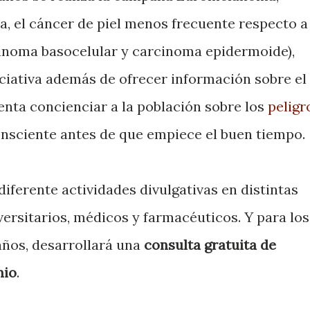
, el cáncer de piel menos frecuente respecto a
rcinoma basocelular y carcinoma epidermoide),
iciativa además de ofrecer información sobre el
tenta concienciar a la población sobre los
peligr
nsciente antes de que empiece el buen tiempo.
ferente actividades divulgativas en distintas
ersitarios, médicos y farmacéuticos. Y para los
años, desarrollará una
consulta gratuita de
nio
.