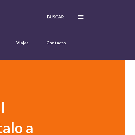
BUSCAR
Viajes
Contacto
l
talo a