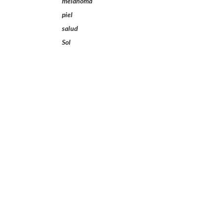
melanoma
piel
salud
Sol