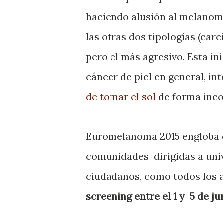
haciendo alusión al melanoma
las otras dos tipologías (ca
pero el más agresivo. Esta in
cáncer de piel en general, in
de tomar el sol
de forma inco
Euromelanoma 2015 engloba di
comunidades dirigidas a univ
ciudadanos, como todos los 
screening entre el 1 y 5 de ju