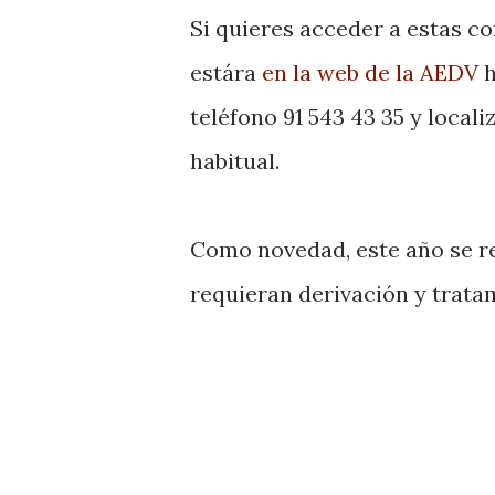
Si quieres acceder a estas c
estára
en la web de la AEDV
h
teléfono 91 543 43 35 y local
habitual.
Como novedad, este año se re
requieran derivación y trata