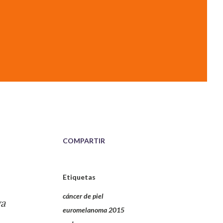
COMPARTIR
Etiquetas
cáncer de piel
va
euromelanoma 2015