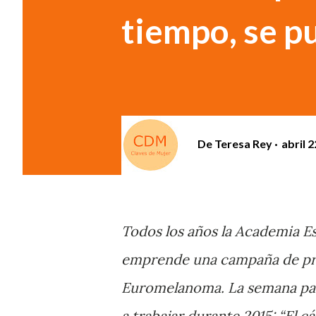
tiempo, se p
De
Teresa Rey
abril 2
Todos los años la Academia E
emprende una campaña de pr
Euromelanoma. La semana pasa
a trabajar durante 2015: “El c