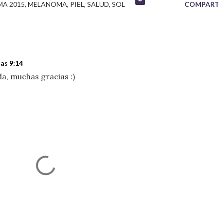
A 2015
MELANOMA
PIEL
SALUD
SOL
COMPART
las 9:14
a, muchas gracias :)