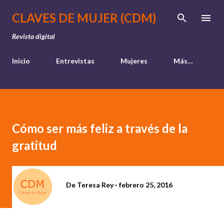
Ir al contenido principal
CLAVES DE MUJER (CDM)
Revista digital
Inicio
Entrevistas
Mujeres
Más…
Cómo ser más feliz a través de la
gratitud
De
Teresa Rey
febrero 25, 2016