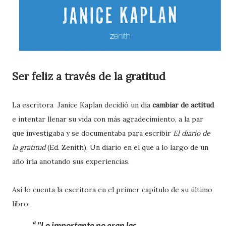
Ser feliz a través de la gratitud
La escritora Janice Kaplan decidió un día
cambiar de actitud
e intentar llenar su vida con más agradecimiento, a la par
que investigaba y se documentaba para escribir
El diario de
la gratitud
(Ed. Zenith). Un diario en el que a lo largo de un
año iría anotando sus
experiencias.
Así lo cuenta la escritora en el primer capítulo de su últim
o
libr
o
:
"Lo importante no eran las