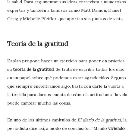
la salud. Para argumentar sus ideas entrevista a numerosos
expertos
y
también a famosos como
Matt Damon, Daniel
Craig y Michelle Pfeiffer, que aportan sus puntos de vista.
Teoría de la gratitud
Kaplan propone hacer un ejercicio para poner en práctica
su
teoría de la gratitud
. Se trata de escribir todos los días
en un papel sobre qué podemos estar agradecidos. Seguro
que
siempre
encontramos algo, basta con darle la vuelta a
la tortilla para darnos cuenta de cómo la actitud ante la vida
puede cambiar mucho las cosas.
En uno de los últimos capítulos de
El
d
iario de la
g
ratitud,
la
periodista d
ice
así, a modo de con
clusión
: “Mi año
viviendo