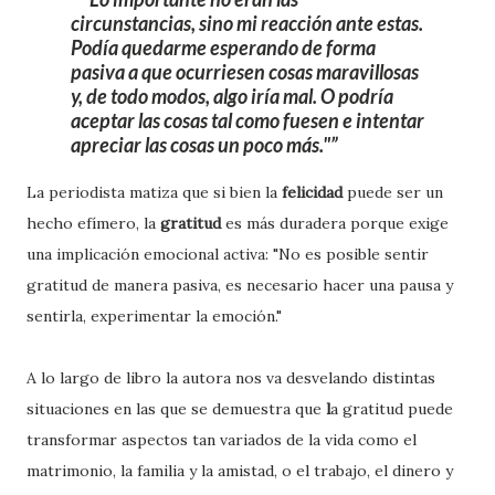
circunstancias, sino mi reacción ante estas.
Podía quedarme esperando de forma
pasiva a que ocurriesen cosas maravillosas
y, de todo modos, algo iría mal. O podría
aceptar las cosas tal como fuesen e
intentar
apreciar
las cosas un poco más."
La periodista matiza que si bien la
felicidad
puede ser un
hecho efímero, la
gratitud
es más duradera porque exige
una implicación emocional activa: "No es posible sentir
gratitud de manera pasiva, es necesario hacer una pausa y
sentirla, experimentar la emoción."
A lo largo de libro la autora nos va desvelando distintas
situaciones en las que se demuestra que
l
a gratitud puede
transformar
aspectos tan variados de la vida como el
matrimonio,
la familia y la amistad, o el trabajo, el dinero y