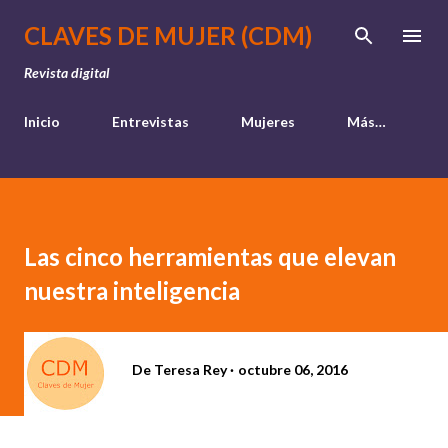
Ir al contenido principal
CLAVES DE MUJER (CDM)
Revista digital
Inicio
Entrevistas
Mujeres
Más…
Las cinco herramientas que elevan
nuestra inteligencia
De
Teresa Rey
octubre 06, 2016