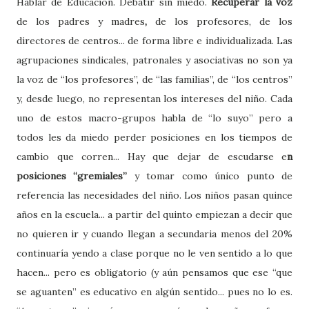
Hablar de Educación. Debatir sin miedo.
Recuperar la voz
de los padres y madres
,
de los profesores, de los
directores de centros... de forma libre e individualizada. Las
agrupaciones sindicales, patronales y asociativas no son ya
la voz de “los profesores”, de “las familias”, de “los centros”
y, desde luego, no representan los intereses del niño. Cada
uno de estos macro-grupos habla de “lo suyo” pero a
todos les da miedo perder posiciones en los tiempos de
cambio que corren... Hay que dejar de escudarse e
n
posiciones “gremiales”
y tomar como único punto de
referencia las necesidades del niño. Los niños pasan quince
años en la escuela... a partir del quinto empiezan a decir que
no quieren ir y cuando llegan a secundaria menos del 20%
continuaría yendo a clase porque no le ven sentido a lo que
hacen... pero es obligatorio (y aún pensamos que ese “que
se aguanten” es educativo en algún sentido... pues no lo es.