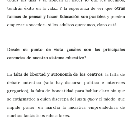
todos los días y se aplican en hacer lo que les decimos,
tendrán éxito en la vida... Y la esperanza de ver que
otras
formas de pensar y hacer Educación son posibles
y pueden
empezar a suceder... si los adultos queremos, claro está.
Desde su punto de vista ¿cuáles son las principales
carencias de nuestro sistema educativo
?
La
falta de libertad y autonomía de los centros
, la falta de
debate auténtico (sólo hay discurso político e intereses
gregarios), la falta de honestidad para hablar claro sin que
se estigmatice a quien discrepa del
statu quo
y el miedo
que
impide poner en marcha la iniciativa emprendedora de
muchos fantásticos educadores.