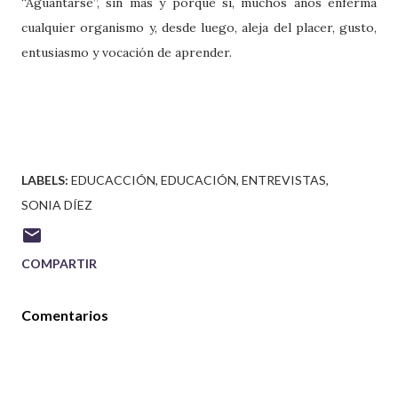
“Aguantarse”, sin más y porque sí, muchos años enferma
cualquier organismo y, desde luego, aleja del placer, gusto,
entusiasmo y vocación de aprender.
LABELS:
EDUCACCIÓN
EDUCACIÓN
ENTREVISTAS
SONIA DÍEZ
COMPARTIR
Comentarios