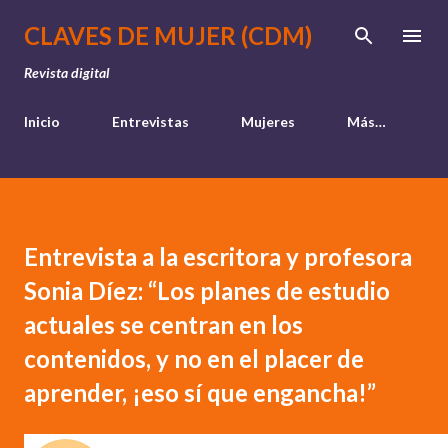
Ir al contenido principal
CLAVES DE MUJER (CDM)
Revista digital
Inicio
Entrevistas
Mujeres
Más…
Entrevista a la escritora y profesora
Sonia Díez: “Los planes de estudio
actuales se centran en los
contenidos, y no en el placer de
aprender, ¡eso sí que engancha!”