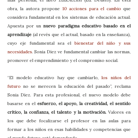
más personal, el libro
EducAcción
(Ed. Deusto). En esta
obra, la autora propone
10 acciones para el cambio
que
considera fundamental en los sistemas de educación actual.
Apuesta por un
nuevo paradigma educativo basado en el
aprendizaje
(al revés que el actual, basado en la enseñanza),
cuyo eje fundamental sea el
bienestar del niño y sus
necesidades
. Sonia Díez ve fundamental cambiar las normas,
promover el emprendimiento y el compromiso social.
“El modelo educativo hay que cambiarlo,
los niños del
futuro
no se merecen la educación del pasado”, reclama
Sonia Díez. Para esta profesional, el nuevo modelo debe
basarse en el
esfuerzo, el apoyo, la creatividad, el sentido
crítico, la confianza, el talento y la motivación.
Valores en
los que debe focalizarse el profesor en las aulas para
formar a los niños en esas habilidades y competencias que