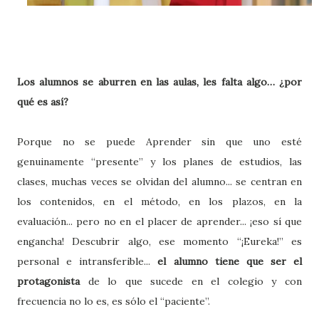
Los alumnos se aburren en las aulas, les falta algo… ¿por
qu
é
es as
í
?
Porque no se puede Aprender sin que uno esté
genuinamente “presente” y los planes de estudios, las
clases, muchas veces se olvidan del alumno... se centran en
los contenidos, en el método, en los plazos, en la
evaluación... pero no en el placer de aprender... ¡eso sí que
engancha! Descubrir algo, ese momento “¡Eureka!” es
personal e intransferible...
el alumno tiene que ser el
protagonista
de lo que sucede en el colegio y con
frecuencia no lo es, es sólo el “paciente”.