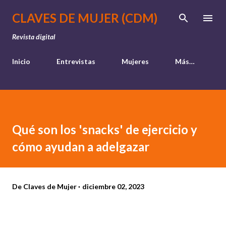
Ir al contenido principal
CLAVES DE MUJER (CDM)
Revista digital
Inicio
Entrevistas
Mujeres
Más…
Qué son los 'snacks' de ejercicio y
cómo ayudan a adelgazar
De
Claves de Mujer
diciembre 02, 2023