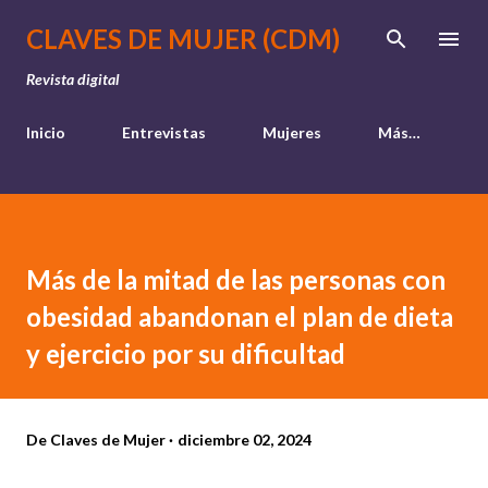
Ir al contenido principal
CLAVES DE MUJER (CDM)
Revista digital
Inicio
Entrevistas
Mujeres
Más…
Más de la mitad de las personas con
obesidad abandonan el plan de dieta
y ejercicio por su dificultad
De
Claves de Mujer
diciembre 02, 2024