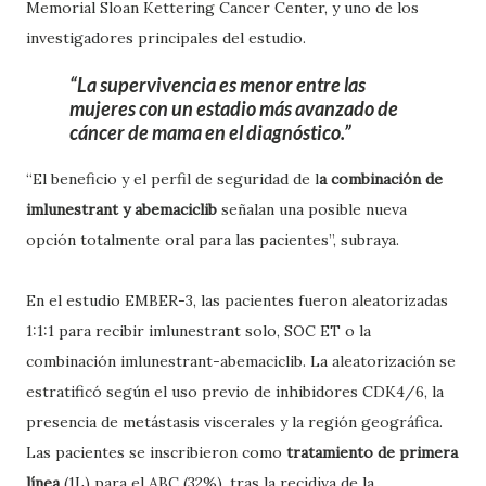
Memorial Sloan Kettering Cancer Center, y uno de los
investigadores principales del estudio.
La supervivencia es menor entre las
mujeres con un estadio más avanzado de
cáncer de mama en el diagnóstico.
“El beneficio y el perfil de seguridad de l
a combinación de
imlunestrant y abemaciclib
señalan una posible nueva
opción totalmente oral para las pacientes”, subraya.
En el estudio EMBER-3, las pacientes fueron aleatorizadas
1:1:1 para recibir imlunestrant solo, SOC ET o la
combinación imlunestrant-abemaciclib. La aleatorización se
estratificó según el uso previo de inhibidores CDK4/6, la
presencia de metástasis viscerales y la región geográfica.
Las pacientes se inscribieron como
tratamiento de primera
línea
(1L) para el ABC (32%), tras la recidiva de la