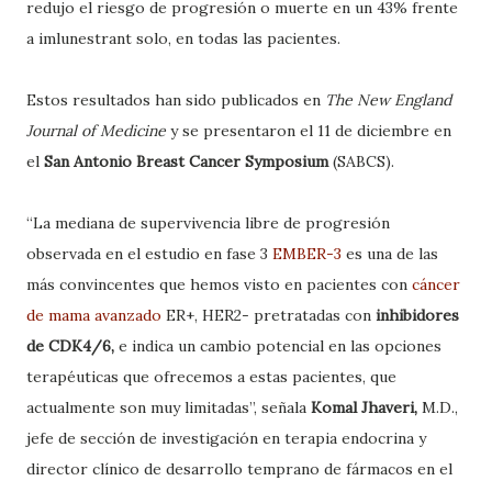
redujo el riesgo de progresión o muerte en un 43% frente
a imlunestrant solo, en todas las pacientes.
Estos resultados han sido publicados en
The New England
Journal of Medicine
y se presentaron el 11 de diciembre en
el
San Antonio Breast Cancer Symposium
(SABCS).
“La mediana de supervivencia libre de progresión
observada en el estudio en fase 3
EMBER-3
es una de las
más convincentes que hemos visto en pacientes con
cáncer
de mama avanzado
ER+, HER2- pretratadas con
inhibidores
de CDK4/6,
e indica un cambio potencial en las opciones
terapéuticas que ofrecemos a estas pacientes, que
actualmente son muy limitadas”, señala
Komal Jhaveri,
M.D.,
jefe de sección de investigación en terapia endocrina y
director clínico de desarrollo temprano de fármacos en el