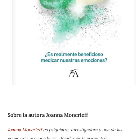
Sobre la autora Joanna Moncrieff
Joanna Moncrieff
es psiquiatra, investigadora y una de las
voces más provocadoras y lúcidas de la psiquiatría