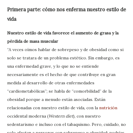
Primera parte: cómo nos enferma nuestro estilo de
vida
Nuestro estilo de vida favorece el aumento de grasa y la
pérdida de masa muscular
“A veces oímos hablar de sobrepeso y de obesidad como si
solo se tratara de un problema estético. Sin embargo, es
una enfermedad grave, y lo que no se entiende
necesariamente es el hecho de que contribuye en gran
medida al desarrollo de otras enfermedades
“cardiometabólicas”; se habla de “comorbilidad” de la
obesidad porque a menudo están asociadas. Están
relacionadas con nuestro estilo de vida, con la
nutrición
occidental moderna (
Western diet
), con nuestro
sedentarismo e incluso con el tabaquismo. Pero, cuidado, no
solo afectan a personas con sobrepeso u obesidad: podrías