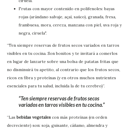
ciruela.
Frutas con mayor contenido en polifenoles: bayas
rojas (arándano salvaje, açaí, saúco), granada, fresa,
frambuesa, mora, cereza, manzana con piel, uva roja y
negra, ciruela".
“Ten siempre reservas de frutos secos variados en tarros
visibles en tu cocina. Son bonitos y te invitará a comerlos
en lugar de lanzarte sobre una bolsa de patatas fritas que
no disminuirá tu apetito, al contrario que los frutos secos,
ricos en fibra y proteínas (y en otros muchos nutrientes
esenciales para tu salud, incluida la de tu cerebro)”.
Ten siempre reservas de frutos secos
variados en tarros visibles en tu cocina.
“Las
bebidas vegetales
con más proteínas (en orden
decreciente) son: soja, guisante, cáñamo, almendra y