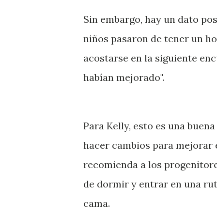
Sin embargo, hay un dato posi
niños pasaron de tener un ho
acostarse en la siguiente e
habían mejorado".
Para Kelly, esto es una buen
hacer cambios para mejorar e
recomienda a los progenitor
de dormir y entrar en una ru
cama.