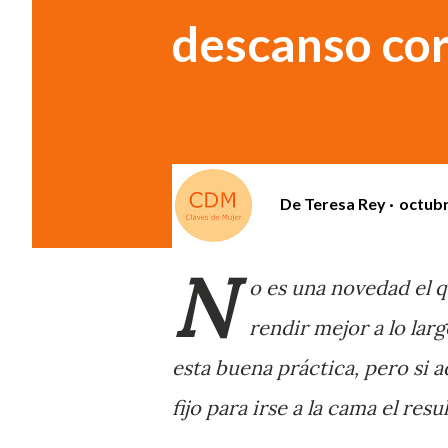
descanso co
De
Teresa Rey
octubr
N
o es una novedad el 
rendir mejor a lo lar
esta buena práctica, pero si 
fijo para irse a la cama el res