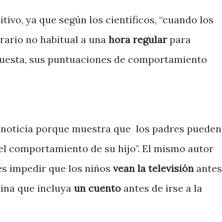
tivo, ya que según los científicos, “cuando los
rario no habitual a una
hora regular
para
ncuesta, sus puntuaciones de comportamiento
a noticia porque muestra que
los padres pueden
l comportamiento de su hijo". El mismo autor
es impedir que los niños
vean la televisión
antes
tina que incluya
un cuento
antes de irse a la