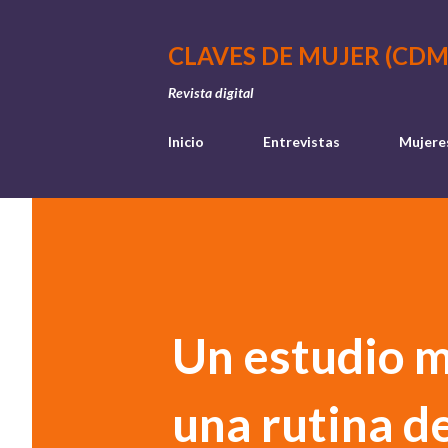
CLAVES DE MUJER (CDM
Revista digital
Inicio
Entrevistas
Mujere
Un estudio m
una rutina d