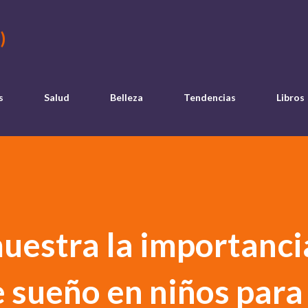
Ir al contenido principal
)
s
Salud
Belleza
Tendencias
Libros
uestra la importanci
e sueño en niños para