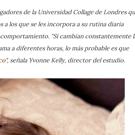
igadores de la Universidad Collage de Londres q
a los que se les incorpora a su rutina diaria
u comportamiento. "Si cambian constantemente l
cama a diferentes horas, lo más probable es que
ico
", señala Yvonne Kelly, director del estudio.