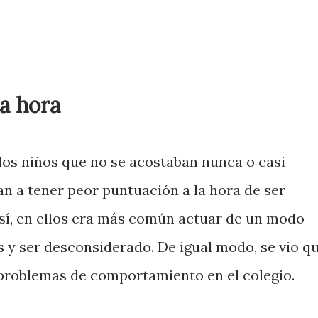
a hora
los niños que no se acostaban nunca o casi
an a tener peor puntuación a la hora de ser
Así, en ellos era más común actuar de un modo
s y ser desconsiderado. De igual modo, se vio q
 problemas de comportamiento en el colegio.