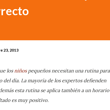
rrecto
e 23, 2013
que los
niños
pequeños necesitan una rutina para
go del día. La mayoría de los expertos defienden
además esta rutina se aplica también a un horario
ultado es muy positivo.