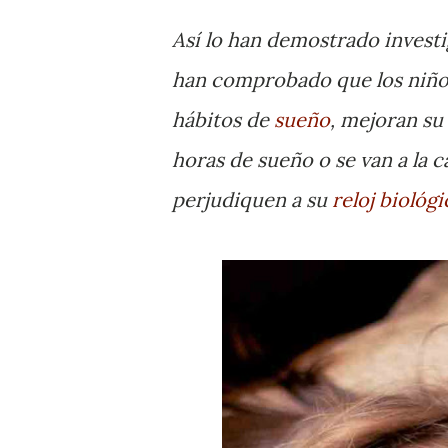
Así lo han demostrado invest
han comprobado que los niños 
hábitos de
sueño
, mejoran s
horas de sueño o se van a la 
perjudiquen a su
reloj biológ