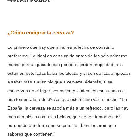
forma más moderada."
¿Cómo comprar la cerveza?
Lo primero que hay que mirar es la fecha de consumo
preferente. Lo ideal es consumirla antes de los seis primeros
meses porque pasado ese periodo pierden propiedades: si
están embotelladas la luz les afecta, y si son de lata empiezan
a saber más a aluminio que a cerveza. Además, si se
conservan en el frigorífico mejor, y lo ideal es consumirlas a
una temperatura de 3º. Aunque esto último varía mucho: “En
España, la cerveza se asocia más a un refresco, pero las hay
más complejas como las belgas, que deben tomarse a 6º
porque de otro forma no se perciben bien los aromas o
sabores que contienen.”