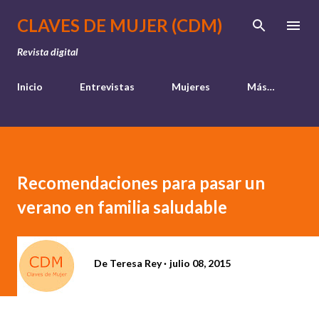
Ir al contenido principal
CLAVES DE MUJER (CDM)
Revista digital
Inicio
Entrevistas
Mujeres
Más…
Recomendaciones para pasar un
verano en familia saludable
De
Teresa Rey
julio 08, 2015