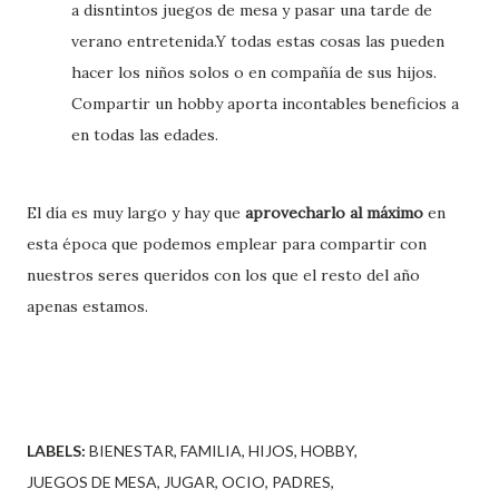
a disntintos juegos de mesa y pasar una tarde de
verano entretenida.Y todas estas cosas las pueden
hacer los niños solos o en compañía de sus hijos.
Compartir un hobby aporta incontables beneficios a
en todas las edades.
El día es muy largo y hay que
aprovecharlo al máximo
en
esta época que podemos emplear para compartir con
nuestros seres queridos con los que el resto del año
apenas estamos.
LABELS:
BIENESTAR
FAMILIA
HIJOS
HOBBY
JUEGOS DE MESA
JUGAR
OCIO
PADRES