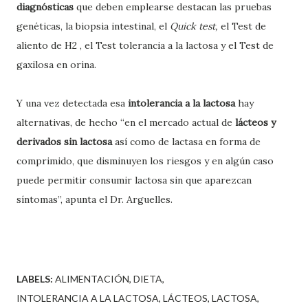
diagnósticas
que deben emplearse destacan las pruebas
genéticas, la biopsia intestinal, el
Quick test,
el Test de
aliento de H2 , el Test tolerancia a la lactosa y el Test de
gaxilosa en orina.
Y una vez detectada esa
intolerancia a la lactosa
hay
alternativas, de hecho “en el mercado actual de
lácteos y
derivados sin lactosa
así como de lactasa en forma de
comprimido, que disminuyen los riesgos y en algún caso
puede permitir consumir lactosa sin que aparezcan
síntomas”, apunta el Dr. Arguelles.
LABELS:
ALIMENTACIÓN
DIETA
INTOLERANCIA A LA LACTOSA
LÁCTEOS
LACTOSA