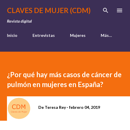
Ir al contenido principal
CLAVES DE MUJER (CDM)
Revista digital
Inicio
Entrevistas
Mujeres
Más…
¿Por qué hay más casos de cáncer de
pulmón en mujeres en España?
De
Teresa Rey
febrero 04, 2019