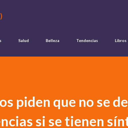
Ir al contenido principal
)
s
Salud
Belleza
Tendencias
Libros
os piden que no se de
ncias si se tienen sí