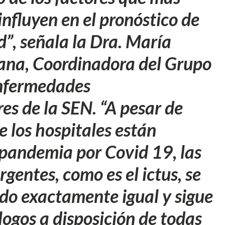
nfluyen en el pronóstico de
”, señala la Dra. María
ana, Coordinadora del Grupo
Enfermedades
es de la SEN. “A pesar de
 los hospitales están
 pandemia por Covid 19, las
gentes, como es el ictus, se
do exactamente igual y sigue
ogos a disposición de todas