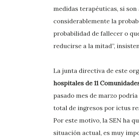
medidas terapéuticas, si son
considerablemente la probabi
probabilidad de fallecer o q
reducirse a la mitad”, insiste
La junta directiva de este o
hospitales de 11 Comunidad
pasado mes de marzo podría 
total de ingresos por ictus re
Por este motivo, la SEN ha q
situación actual, es muy imp