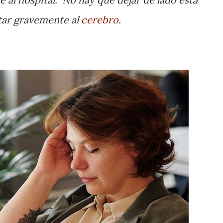
ar gravemente al
cerebro
.