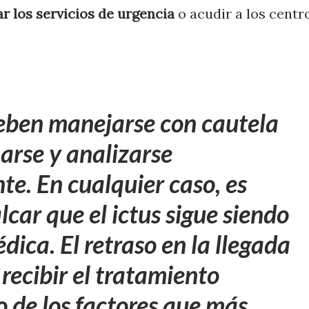
ar los servicios de urgencia
o acudir a los centr
deben
manejarse con cautela
arse y analizarse
e. En cualquier caso, es
car que el ictus sigue siendo
ica. El retraso en la llegada
 recibir el tratamiento
 de los factores que más