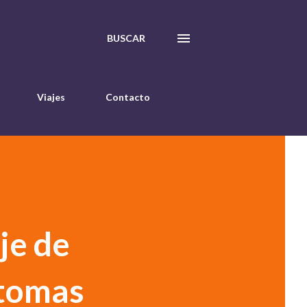
BUSCAR
Viajes
Contacto
je de
ntomas