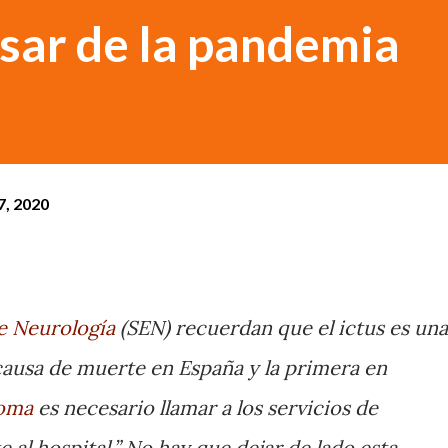
esar de la pandemia
7, 2020
e Neurología
(SEN) recuerdan que el ictus es una
causa de muerte en España y la primera en
toma
es necesario llamar a los servicios de
 al hospital.” No hay que dejar de lado esta