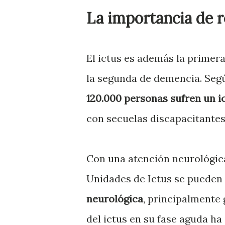
La importancia de r
El ictus es además la primera
la segunda de demencia. Seg
120.000 personas sufren un i
con secuelas discapacitantes 
Con una atención neurológic
Unidades de Ictus se pueden
neurológica
, principalmente 
del ictus en su fase aguda h