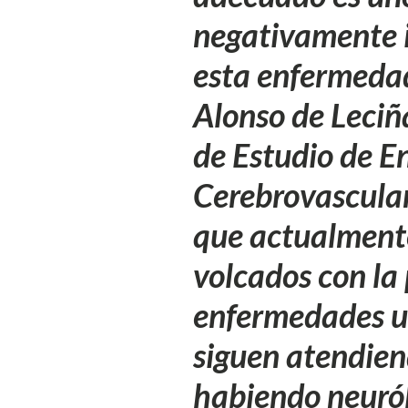
negativamente i
esta enfermedad
Alonso de Leciñ
de Estudio de 
Cerebrovascular
que actualmente
volcados con la
enfermedades ur
siguen atendien
habiendo neuról