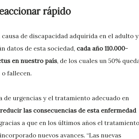
eaccionar rápido
 causa de discapacidad adquirida en el adulto y
ún datos de esta sociedad,
cada año 110.000-
ctus en nuestro país
, de los cuales un 50% qued
o fallecen.
a de urgencias y el tratamiento adecuado en
reducir las consecuencias de esta enfermedad
gracias a que en los últimos años el tratamient
a incorporado nuevos avances. “Las nuevas