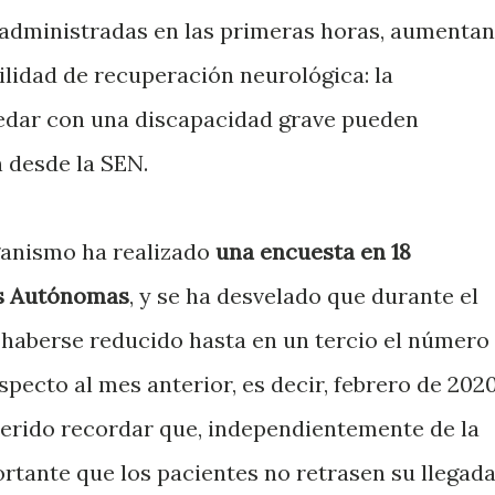
 administradas en las primeras horas, aumentan
lidad de recuperación neurológica: la
uedar con una discapacidad grave pueden
n desde la SEN.
rganismo ha realizado
una encuesta en 18
es Autónomas
, y se ha desvelado que durante el
haberse reducido hasta en un tercio el número
specto al mes anterior, es decir, febrero de 2020
uerido recordar que, independientemente de la
ortante que los pacientes no retrasen su llegad