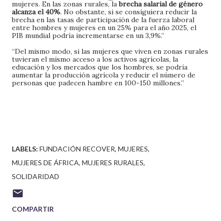
mujeres. En las zonas rurales, la
brecha salarial de género
alcanza el 40%
. No obstante, si se consiguiera reducir la
brecha en las tasas de participación de la fuerza laboral
entre hombres y mujeres en un 25% para el año 2025, el
PIB mundial podría incrementarse en un 3,9%.”
“Del mismo modo, si las mujeres que viven en zonas rurales
tuvieran el mismo acceso a los activos agrícolas, la
educación y los mercados que los hombres, se podría
aumentar la producción agrícola y reducir el número de
personas que padecen hambre en 100-150 millones.”
LABELS:
FUNDACIÓN RECOVER
MUJERES
MUJERES DE ÁFRICA
MUJERES RURALES
SOLIDARIDAD
COMPARTIR