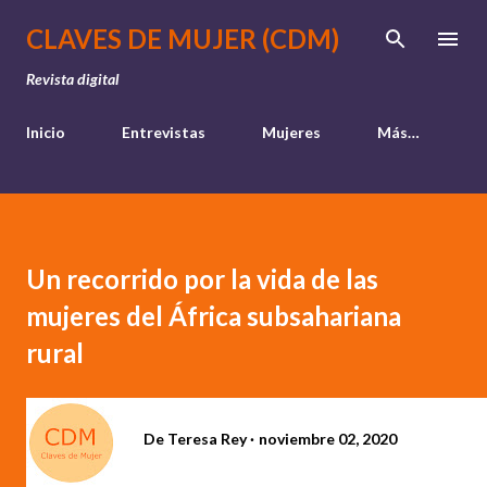
Ir al contenido principal
CLAVES DE MUJER (CDM)
Revista digital
Inicio
Entrevistas
Mujeres
Más…
Un recorrido por la vida de las
mujeres del África subsahariana
rural
De
Teresa Rey
noviembre 02, 2020