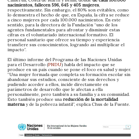
Camerún, Costa de Marfil y Benín, donde
de cada 100.000
nacimientos, fallecen 596, 645 y 405 mujeres
,
respectivamente. Sin embargo, el 80% son evitables, como
lo demuestra el hecho de que, en España, la cifra se reduce
a cinco mujeres por cada 100.000 nacimientos. En este
sentido, para la directora de la Fundación “uno de los
agentes fundamentales para afrontar y disminuir estas
cifras es el voluntariado internacional formativo. El
personal sanitario que ofrece su tiempo y experiencia
transfiere sus conocimientos, logrando así multiplicar el
impacto”.
El último informe del Programa de las Naciones Unidas
para el Desarrollo (
PNDU
) habla del impacto que se
produce en un país cuando se pone el foco en salud y mujer.
“Una mujer formada que completa su formación escolar sin
abandonar sus estudios, consciente de sus derechos y
pudiendo acceder a ellos, incide directamente en
parámetros de desarrollo que le afectan a ella
personalmente, pero también a su familia y a su comunidad.
Esto también produce una
reducción de la mortalidad
materna
y de la pobreza infantil”, explica Chus de la Fuente.