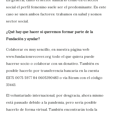
En general, tanto el sector sanitario como en el sector
social el perfil femenino suele ser el predominante. En este
caso se unen ambos factores: trabamos en salud y somos
sector social.
¿Qué hay que hacer si queremos formar parte de la
Fundación y ayudar?
Colaborar es muy sencillo, en nuestra página web
www.fundacionrecover.org todo el que quiera puede
hacerse socio o colaborar con un donativo. También es
posible hacerlo por transferencia bancaria en la cuenta
ES75 0075 5977 84 0605390483 o vía Bizum con el código
33443.
El voluntariado internacional, por desgracia, ahora mismo
está pausado debido a la pandemia, pero sería posible
hacerlo de forma virtual. También encontrarán toda la