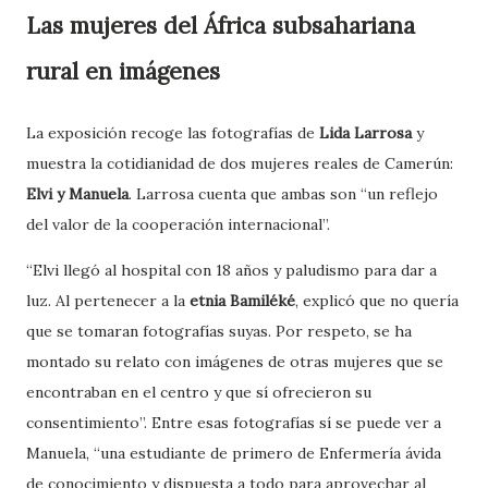
Las mujeres del África subsahariana
rural en imágenes
La exposición recoge las fotografías de
Lida Larrosa
y
muestra la cotidianidad de dos mujeres reales de Camerún:
Elvi y Manuela
. Larrosa cuenta que ambas son “un reflejo
del valor de la cooperación internacional”.
“Elvi llegó al hospital con 18 años y paludismo para dar a
luz. Al pertenecer a la
etnia Bamiléké
, explicó que no quería
que se tomaran fotografías suyas. Por respeto, se ha
montado su relato con imágenes de otras mujeres que se
encontraban en el centro y que sí ofrecieron su
consentimiento”. Entre esas fotografías sí se puede ver a
Manuela, “una estudiante de primero de Enfermería ávida
de conocimiento y dispuesta a todo para aprovechar al