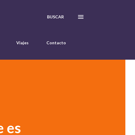
BUSCAR
Viajes
Contacto
e es