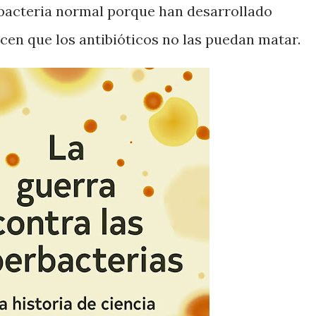
a bacteria normal porque han desarrollado
en que los antibióticos no las puedan matar.