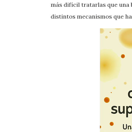
más difícil tratarlas que un
distintos mecanismos que hac