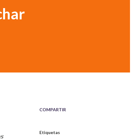
char
COMPARTIR
Etiquetas
os