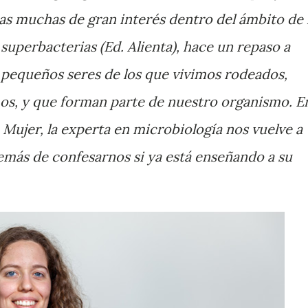
as muchas de gran interés dentro del ámbito de 
 superbacterias (Ed. Alienta), hace un repaso a
 pequeños seres de los que vivimos rodeados,
os, y que forman parte de nuestro organismo. E
 Mujer, la experta en microbiología nos vuelve a
emás de confesarnos si ya está enseñando a su