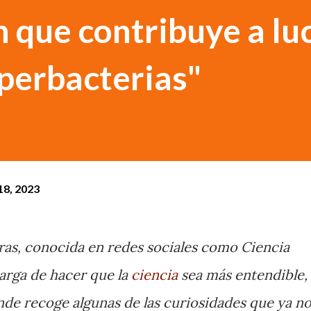
n que contribuye a lu
uperbacterias"
8, 2023
ras, conocida en redes sociales como Ciencia
arga de hacer que la
ciencia
sea más entendible,
nde recoge algunas de las curiosidades que ya n