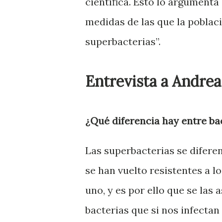
científica. Esto lo argumenta
medidas de las que la poblaci
superbacterias”.
Entrevista a Andre
¿Qué diferencia hay entre ba
Las superbacterias se diferen
se han vuelto resistentes a l
uno, y es por ello que se las 
bacterias que si nos infecta