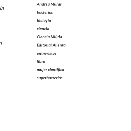
Andrea Muras
la
bacterias
biología
ciencia
Ciencia Miúda
n
Editorial Alienta
entrevistas
libro
mujer científica
superbacterias