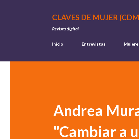
CLAVES DE MUJER (CDM
Revista digital
Inicio
Entrevistas
Mujere
Andrea Mura
"Cambiar a u