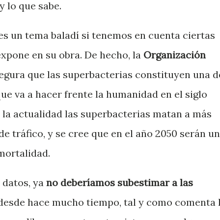
y lo que sabe.
es un tema baladí si tenemos en cuenta ciertas
expone en su obra. De hecho, la
Organización
gura que las superbacterias constituyen una d
ue va a hacer frente la humanidad en el siglo
n la actualidad las superbacterias matan a más
e tráfico, y se cree que en el año 2050 serán u
mortalidad.
 datos, ya
no deberíamos subestimar a las
desde hace mucho tiempo, tal y como comenta 