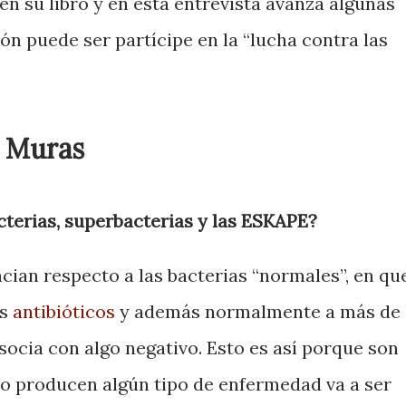
 en su libro y en esta entrevista avanza algunas
ón puede ser partícipe en la “lucha contra las
a Muras
cterias, superbacterias y las ESKAPE?
cian respecto a las bacterias “normales”, en qu
os
antibióticos
y además normalmente a más de
asocia con algo negativo. Esto es así porque son
n o producen algún tipo de enfermedad va a ser