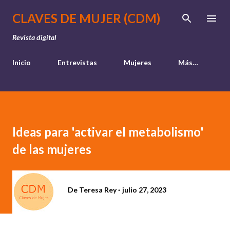
Ir al contenido principal
CLAVES DE MUJER (CDM)
Revista digital
Inicio
Entrevistas
Mujeres
Más…
Ideas para 'activar el metabolismo'
de las mujeres
De
Teresa Rey
julio 27, 2023