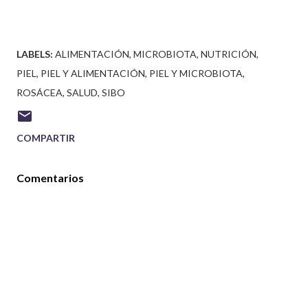
LABELS:
ALIMENTACIÓN
MICROBIOTA
NUTRICIÓN
PIEL
PIEL Y ALIMENTACIÓN
PIEL Y MICROBIOTA
ROSÁCEA
SALUD
SIBO
COMPARTIR
Comentarios