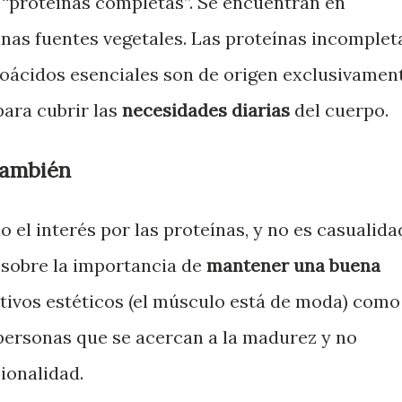
 “proteínas completas”. Se encuentran en
nas fuentes vegetales. Las proteínas incomplet
oácidos esenciales son de origen exclusivamen
para cubrir las
necesidades diarias
del cuerpo.
 también
 el interés por las proteínas, y no es casualida
sobre la importancia de
mantener una buena
tivos estéticos (el músculo está de moda) como
personas que se acercan a la madurez y no
ionalidad.