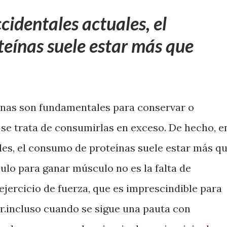
ccidentales actuales, el
eínas suele estar más que
ínas son fundamentales para conservar o
se trata de consumirlas en exceso. De hecho, e
ales, el consumo de proteínas suele estar más q
ulo para ganar músculo no es la falta de
 ejercicio de fuerza, que es imprescindible para
ar.incluso cuando se sigue una pauta con