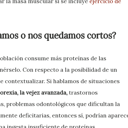
ar la masa muscular si se incluye
ejercicio de
samos o nos quedamos cortos?
 población consume más proteínas de las
nérselo. Con respecto a la posibilidad de un
te contextualizar. Si hablamos de situaciones
norexia, la vejez avanzada,
trastornos
, problemas odontológicos que dificultan la
mente deficitarias, entonces sí, podrían aparec
a ingesta insuficiente de proteínas.