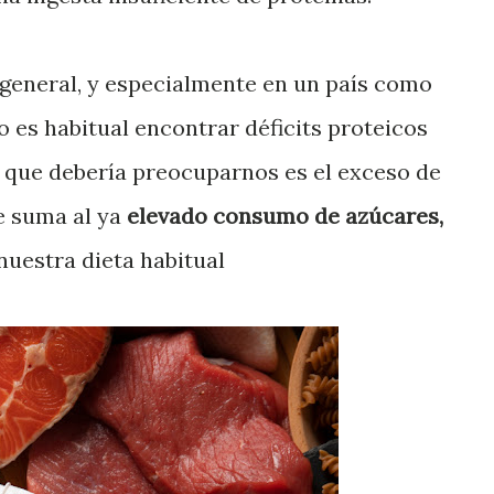
 general, y especialmente en un país como
o es habitual encontrar déficits proteicos
 lo que debería preocuparnos es el exceso de
e suma al ya
elevado consumo de azúcares,
nuestra dieta habitual