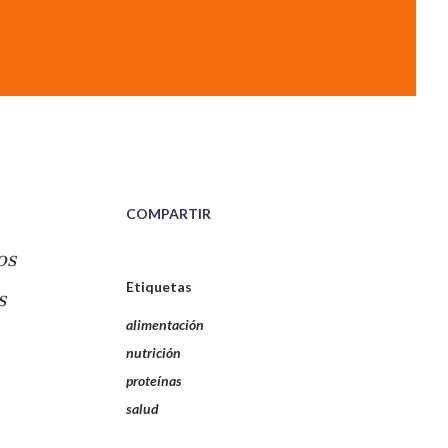
COMPARTIR
os
Etiquetas
s
alimentación
nutrición
proteínas
salud