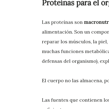
Proteínas para el o
Las proteínas son
macronutr
alimentación. Son un compone
reparar los músculos, la piel,
muchas funciones metabólica
defensas del organismo), exp
El cuerpo no las almacena, p
Las fuentes que contienen l