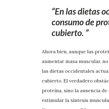
En las dietas o
consumo de prot
cubierto.
Ahora bien, aunque las prote
aumentar masa muscular, no 
las dietas occidentales actu
cubierto. El verdadero obstác
proteína, sino la ausencia de
estimular la síntesis muscul