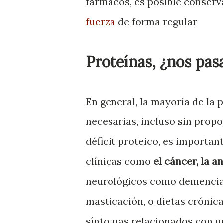
fármacos, es posible conserv
fuerza
de forma regular
Proteínas, ¿nos pa
En general, la mayoría de la
necesarias, incluso sin propo
déficit proteico, es importan
clínicas como
el cáncer, la a
neurológicos como demencias
masticación, o dietas crónica
síntomas relacionados con un