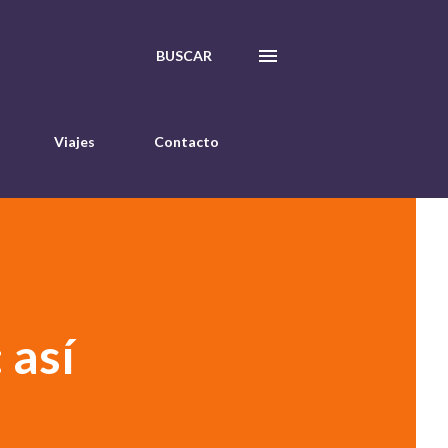
BUSCAR
Viajes
Contacto
 así