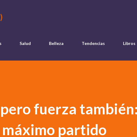
Ir al contenido principal
)
s
Salud
Belleza
Tendencias
Libros
 pero fuerza también:
el máximo partido