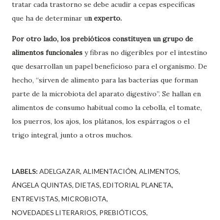
tratar cada trastorno se debe acudir a cepas específicas
que ha de determinar u
n experto.
Por otro lado, los prebióticos constituyen un grupo de
alimentos funcionales
y fibras no digeribles por el intestino
que desarrollan un papel beneficioso para el organismo. De
hecho, “sirven de alimento para las bacterias que forman
parte de la microbiota del aparato digestivo”. Se hallan en
alimentos de consumo habitual como la cebolla, el tomate,
los puerros, los ajos, los plátanos, los espárragos o el
trigo integral, junto a otros muchos.
LABELS:
ADELGAZAR
ALIMENTACIÓN
ALIMENTOS
ÁNGELA QUINTAS
DIETAS
EDITORIAL PLANETA
ENTREVISTAS
MICROBIOTA
NOVEDADES LITERARIOS
PREBIÓTICOS