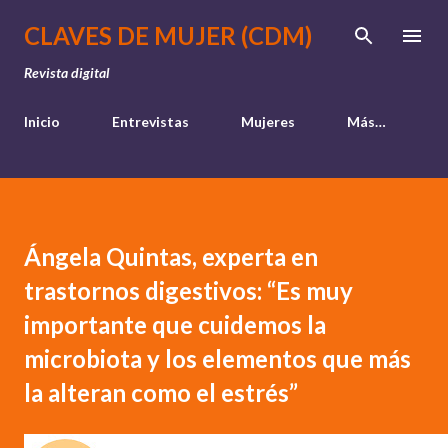
Ir al contenido principal
CLAVES DE MUJER (CDM)
Revista digital
Inicio
Entrevistas
Mujeres
Más…
Ángela Quintas, experta en
trastornos digestivos: “Es muy
importante que cuidemos la
microbiota y los elementos que más
la alteran como el estrés”