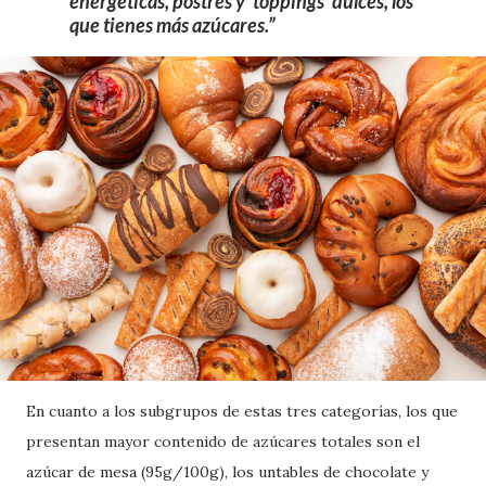
energéticas, postres y 'toppings' dulces, los
que tienes más azúcares.
En cuanto a los subgrupos de estas tres categorías, los que
presentan mayor contenido de azúcares totales son el
azúcar de mesa (95g/100g), los untables de chocolate y