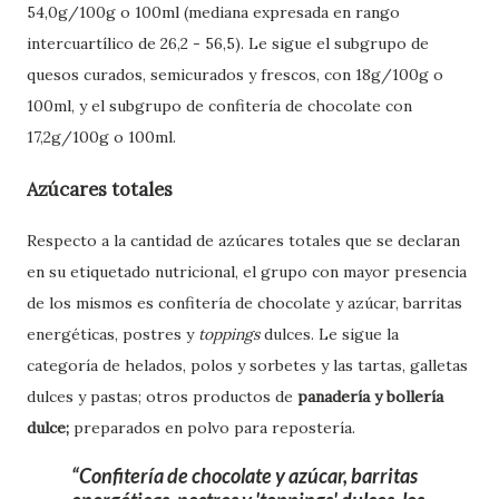
54,0g/100g o 100ml (mediana expresada en rango
intercuartílico de 26,2 - 56,5). Le sigue el subgrupo de
quesos curados, semicurados y frescos, con 18g/100g o
100ml, y el subgrupo de confitería de chocolate con
17,2g/100g o 100ml.
Azúcares totales
Respecto a la cantidad de azúcares totales que se declaran
en su etiquetado nutricional, el grupo con mayor presencia
de los mismos es confitería de chocolate y azúcar, barritas
energéticas, postres y
toppings
dulces. Le sigue la
categoría de helados, polos y sorbetes y las tartas, galletas
dulces y pastas; otros productos de
panadería y bollería
dulce;
preparados en polvo para repostería.
Confitería de chocolate y azúcar, barritas