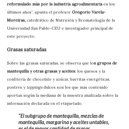
reformulado más por la industria agroalimentaria
en los
últimos años”, apunta el profesor
Gregorio Varela-
Moreiras,
catedrático de Nutrición y Bromatología de la
Universidad San Pablo-CEU e investigador principal de
este proyecto.
Grasas saturadas
Sobre las grasas saturadas, se observa que lo
s grupos de
mantequilla y otras grasas y aceites
; los quesos y la
confitería de chocolate y azúcar, barritas energéticas,
postres y
toppings
dulces son los que más contenido
aportan según la mediana de la muestra analizada sobre la
información declarada en el etiquetado.
El subgrupo de mantequilla, mezclas de
mantequilla, margarina y aceites untables,
es el de mayor cantidad de grasas