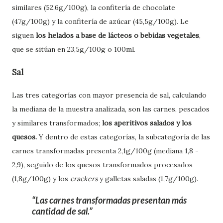
similares (52,6g/100g), la confitería de chocolate
(47g/100g) y la confitería de azúcar (45,5g/100g). Le
siguen
los helados a base de lácteos o bebidas vegetales
,
que se sitúan en 23,5g/100g o 100ml.
Sal
Las tres categorías con mayor presencia de sal, calculando
la mediana de la muestra analizada, son las carnes, pescados
y similares transformados;
los aperitivos salados y los
quesos.
Y dentro de estas categorías, la subcategoría de las
carnes transformadas presenta 2,1g/100g (mediana 1,8 -
2,9), seguido de los quesos transformados procesados
(1,8g/100g) y los
crackers
y galletas saladas (1,7g/100g).
Las carnes transformadas presentan más
cantidad de sal.