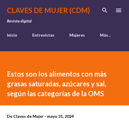
Ir al contenido principal
CLAVES DE MUJER (CDM)
Revista digital
Inicio
Entrevistas
Mujeres
Más…
Estos son los alimentos con más
grasas saturadas, azúcares y sal,
según las categorías de la OMS
De
Claves de Mujer
mayo 31, 2024