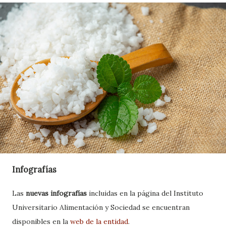
Infografías
Las
nuevas infografías
incluidas en la página del Instituto
Universitario Alimentación y Sociedad se encuentran
disponibles en la
web de la entidad
.