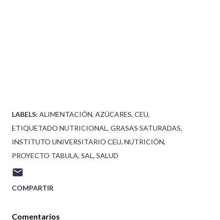
LABELS:
ALIMENTACIÓN
AZÚCARES
CEU
ETIQUETADO NUTRICIONAL
GRASAS SATURADAS
INSTITUTO UNIVERSITARIO CEU
NUTRICIÓN
PROYECTO TABULA
SAL
SALUD
COMPARTIR
Comentarios