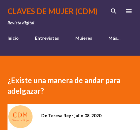
Ir al contenido principal
CLAVES DE MUJER (CDM)
Revista digital
Inicio
Entrevistas
Mujeres
Más…
¿Existe una manera de andar para
adelgazar?
De
Teresa Rey
julio 08, 2020