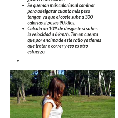
S
e queman más calorías al caminar
para adelgazar cuanto más peso
tengas
, ya que el coste sube a 300
calorías si pesas 90 kilos.
Calcula un 10% de desgaste si subes
la velocidad a 6 km/h
. Ten en cuenta
que por encima de este ratio ya tienes
que trotar o correr y eso es otro
esfuerzo.