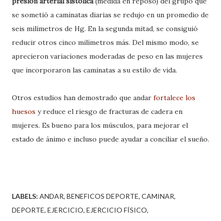
presión arterial sistólica
(medida en reposo) del grupo que
se sometió a caminatas diarias se redujo en un promedio de
seis milímetros de Hg. En la segunda mitad, se consiguió
reducir otros cinco milímetros más. Del mismo modo, se
aprecieron variaciones moderadas de peso en las mujeres
que incorporaron las caminatas a su estilo de vida.
Otros estudios han demostrado que andar
fortalece los
huesos
y reduce el riesgo de fracturas de cadera en
mujeres. Es bueno para los músculos, para mejorar el
estado de ánimo e incluso puede ayudar a conciliar el sueño.
LABELS:
ANDAR
BENEFICOS DEPORTE
CAMINAR
DEPORTE
EJERCICIO
EJERCICIO FÍSICO