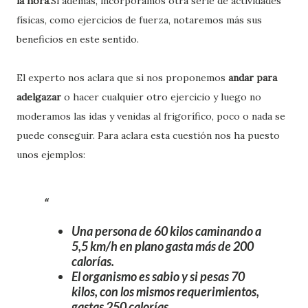
la hora
.Si además, incorporamos otra serie de actividades
físicas, como ejercicios de fuerza, notaremos más sus
beneficios en este sentido.
El experto nos aclara que si nos proponemos
andar para
adelgazar
o hacer cualquier otro ejercicio y luego no
moderamos las idas y venidas al frigorífico, poco o nada se
puede conseguir. Para aclara esta cuestión nos ha puesto
unos ejemplos:
Una persona de 60 kilos
caminando a
5,5 km/h en plano gasta más de 200
calorías.
El organismo es sabio y
si pesas 70
kilos
, con los mismos requerimientos,
gastas 250 calorías.