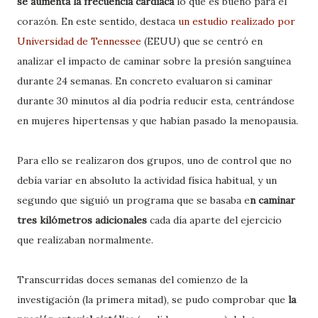
se aumenta la frecuencia cardiaca
lo que es bueno para el
corazón. En este sentido, destaca
un estudio realizado por
Universidad de Tennessee
(EEUU) que se centró en
analizar el impacto de caminar sobre la presión sanguínea
durante 24 semanas. En concreto evaluaron si caminar
durante 30 minutos al día podría reducir esta, centrándose
en mujeres hipertensas y que habían pasado la menopausia.
Para ello se realizaron dos grupos, uno de control que no
debía variar en absoluto la actividad física habitual, y un
segundo que siguió un programa que se basaba e
n caminar
tres kilómetros adicionales
cada día aparte del ejercicio
que realizaban normalmente.
Transcurridas doces semanas del comienzo de la
investigación (la primera mitad), se pudo comprobar que
la