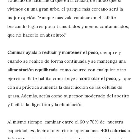
rodeado de naturaleza que en la ciudad, de modo que si
vivimos en una gran urbe, el parque más cercano será la
mejor opción. "Aunque más vale caminar en el asfalto
buscando lugares poco transitados y menos contaminados,
que no hacerlo en absoluto."
Caminar ayuda a reducir y mantener el peso
, siempre y
cuando se realice de forma continuada y se mantenga una
alimentación equilibrada
, como ocurre con cualquier otro
ejercicio. Este hábito contribuye a
controlar el peso
, ya que
con su práctica aumenta la destrucción de las células de
grasa. Además,
actúa como
supresor moderado del apetito
y facilita la digestión y la eliminación.
Al mismo tiempo, caminar entre el 60 y 70% de
nuestra
capacidad, es decir a buen ritmo, quema unas
400 calorías a