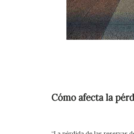
Cómo afecta la pérd
“La pérdida de las reservas de