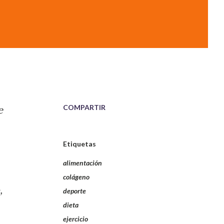
COMPARTIR
e
Etiquetas
alimentación
colágeno
,
deporte
dieta
ejercicio