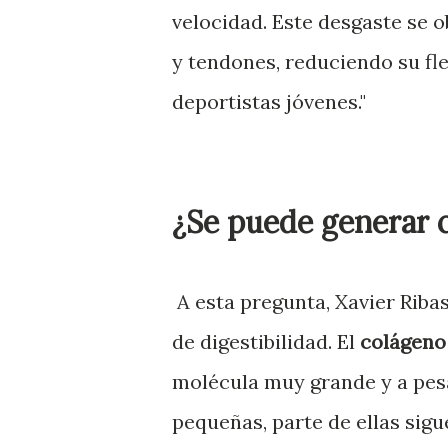
velocidad. Este desgaste se 
y tendones, reduciendo su fl
deportistas jóvenes."
¿Se puede generar 
A esta pregunta, Xavier Riba
de digestibilidad. El
colágeno
molécula muy grande y a pesa
pequeñas, parte de ellas sig