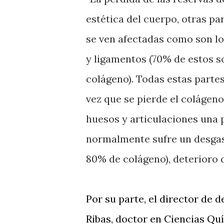
estética del cuerpo, otras pa
se ven afectadas como son lo
y ligamentos (70% de estos s
colágeno). Todas estas parte
vez que se pierde el colágeno
huesos y articulaciones una 
normalmente sufre un desgas
80% de colágeno), deterioro 
Por su parte, el
director de d
Ribas, doctor en Ciencias Qu