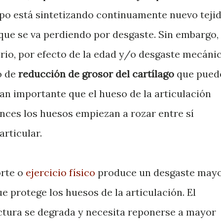
rpo está sintetizando continuamente nuevo teji
que se va perdiendo por desgaste. Sin embargo,
rio, por efecto de la edad y/o desgaste mecáni
o de
reducción de grosor del cartílago
que pued
n importante que el hueso de la articulación
ces los huesos empiezan a rozar entre sí
articular.
orte o
ejercicio físico
produce un desgaste may
ue protege los huesos de la articulación. El
ctura se degrada y necesita reponerse a mayor