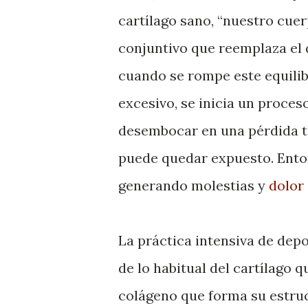
cartílago sano, “nuestro cue
conjuntivo que reemplaza el 
cuando se rompe este equilib
excesivo, se inicia un proces
desembocar en una pérdida ta
puede quedar expuesto. Enton
generando molestias y
dolor
La práctica intensiva de dep
de lo habitual del cartílago q
colágeno que forma su estru