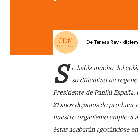
De
Teresa Rey
diciem
S
e habla mucho del colá
su dificultad de regen
Presidente de Panijú España, 
21 años dejamos de producir
nuestro organismo empieza a u
éstas acabarán agotándose e