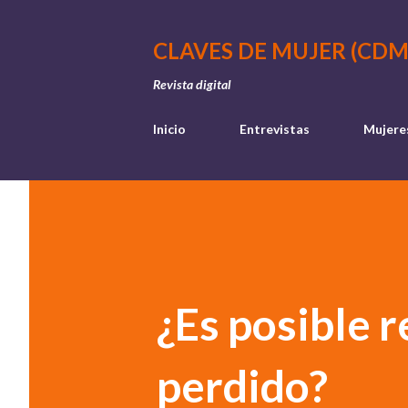
CLAVES DE MUJER (CDM
Revista digital
Inicio
Entrevistas
Mujere
¿Es posible 
perdido?