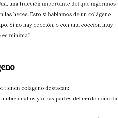
 Así, una fracción importante del que ingerimos
on las heces. Esto si hablamos de un colágeno
po. Si no hay cocción, o con una cocción muy
e es mínima.”
geno
ue tienen colágeno destacan:
 también callos y otras partes del cerdo como la