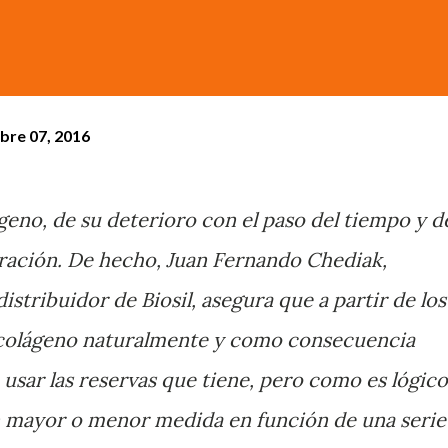
bre 07, 2016
geno, de su deterioro con el paso del tiempo y d
eración. De hecho,
Juan Fernando Chediak,
distribuidor de Biosil, asegura que
a partir de los
 colágeno naturalmente y como consecuencia
sar las reservas que tiene, pero como es lógico
n mayor o menor medida en función de una serie