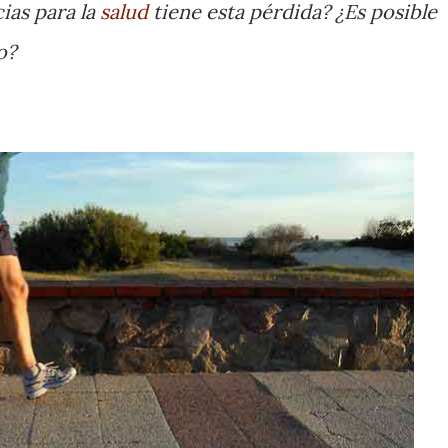
ias para la
salud
tiene esta pérdida? ¿Es posible
o?