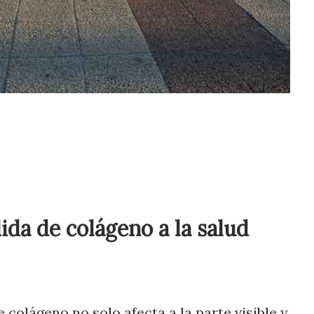
ida de colágeno a la salud
 colágeno no solo afecta a la parte visible y