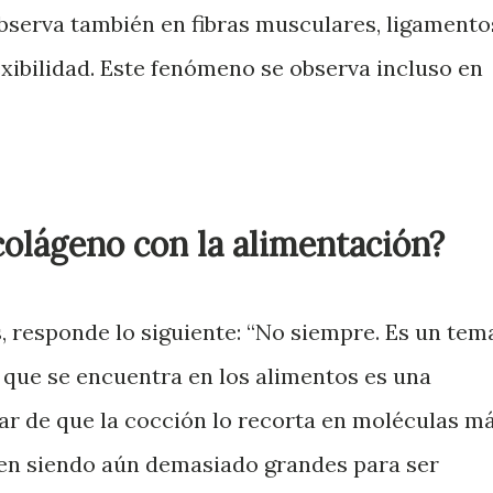
observa también en fibras musculares, ligamento
exibilidad. Este fenómeno se observa incluso en
colágeno con la alimentación?
s, responde lo siguiente: “No siempre. Es un tem
que se encuentra en los alimentos es una
r de que la cocción lo recorta en moléculas m
uen siendo aún demasiado grandes para ser