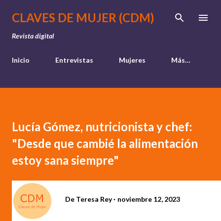
Ir al contenido principal
CLAVES DE MUJER (CDM)
Revista digital
Inicio
Entrevistas
Mujeres
Más…
Lucía Gómez, nutricionista y chef:
"Desde que cambié la alimentación
estoy sana siempre"
De
Teresa Rey
noviembre 12, 2023