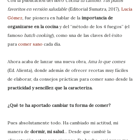
Con la publicación del libro
Cocina tu cambio: Tus platos
favoritos en versión saludable
(Editorial Sumatra, 2017),
Lucía
Gómez
, fue pionera en hablar de la
importancia de
organizarse en la cocina
y del “método de los 4 fuegos” (el
famoso
batch cooking
), como una de las claves del éxito
para
comer sano
cada día.
Ahora acaba de lanzar una nueva obra,
Ama lo que comes
(Ed. Alienta), donde además de ofrecer recetas muy fáciles
de elaborar, da consejos prácticas para comer sano desde la
practicidad y sencillez que la caracteriza.
¿Qué te ha aportado cambiar tu forma de comer?
Pues absolutamente todo. Ha cambiado mi actitud, mi
manera de
dormir, mi salud
… Desde que cambié la