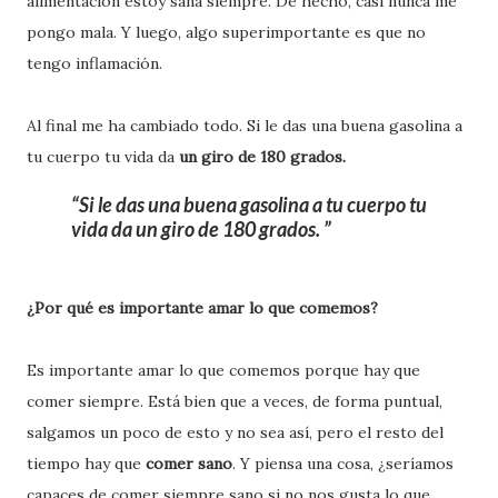
alimentación estoy sana siempre. De hecho, casi nunca me
pongo mala. Y luego, algo superimportante es que no
tengo inflamación.
Al final me ha cambiado todo. Si le das una buena gasolina a
tu cuerpo tu vida da
un giro de 180 grados.
Si le das una buena gasolina a tu cuerpo tu
vida da un giro de 180 grados.
¿Por qué es importante amar lo que comemos?
Es importante amar lo que comemos porque hay que
comer siempre. Está bien que a veces, de forma puntual,
salgamos un poco de esto y no sea así, pero el resto del
tiempo hay que
comer sano
. Y piensa una cosa, ¿seríamos
capaces de comer siempre sano si no nos gusta lo que