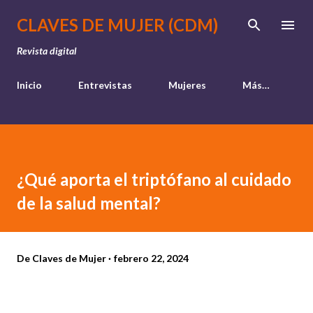
Ir al contenido principal
CLAVES DE MUJER (CDM)
Revista digital
Inicio
Entrevistas
Mujeres
Más…
¿Qué aporta el triptófano al cuidado
de la salud mental?
De
Claves de Mujer
febrero 22, 2024